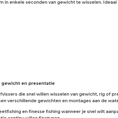
 in enkele seconden van gewicht te wisselen. Ideaal al
 gewicht en presentatie
vissers die snel willen wisselen van gewicht, rig of 
sen verschillende gewichten en montages aan de wat
eetfishing en finesse fishing wanneer je snel wilt aan