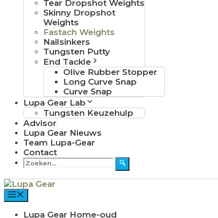
Tear Dropshot Weights
Skinny Dropshot
Weights
Fastach Weights
Nailsinkers
Tungsten Putty
End Tackle
Olive Rubber Stopper
Long Curve Snap
Curve Snap
Lupa Gear Lab
Tungsten Keuzehulp
Advisor
Lupa Gear Nieuws
Team Lupa-Gear
Contact
Zoeken
🔍
naar:
Menu
Lupa Gear Home-oud