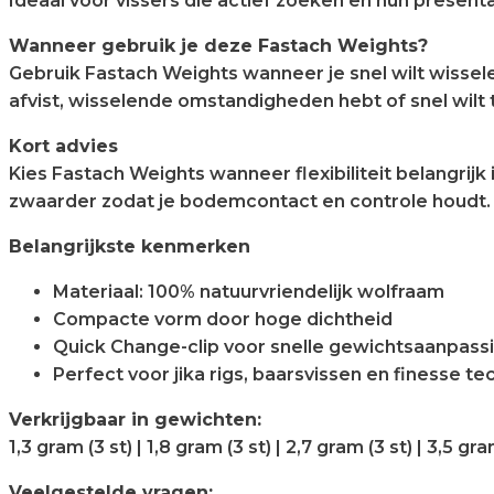
Ideaal voor vissers die actief zoeken en hun presenta
Wanneer gebruik je deze Fastach Weights?
Gebruik Fastach Weights wanneer je snel wilt wissel
afvist, wisselende omstandigheden hebt of snel wil
Kort advies
Kies Fastach Weights wanneer flexibiliteit belangrijk i
zwaarder zodat je bodemcontact en controle houdt.
Belangrijkste kenmerken
Materiaal: 100% natuurvriendelijk wolfraam
Compacte vorm door hoge dichtheid
Quick Change-clip voor snelle gewichtsaanpass
Perfect voor jika rigs, baarsvissen en finesse t
Verkrijgbaar in gewichten:
1,3 gram (3 st) | 1,8 gram (3 st) | 2,7 gram (3 st) | 3,5 gra
Veelgestelde vragen: