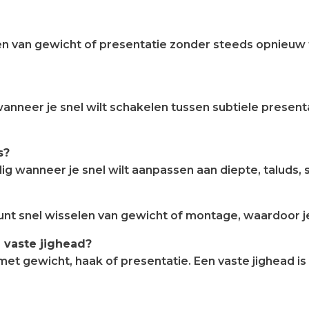
en van gewicht of presentatie zonder steeds opnieuw te
 wanneer je snel wilt schakelen tussen subtiele presen
s?
dig wanneer je snel wilt aanpassen aan diepte, taluds
Je kunt snel wisselen van gewicht of montage, waardoo
 vaste jighead?
met gewicht, haak of presentatie. Een vaste jighead i