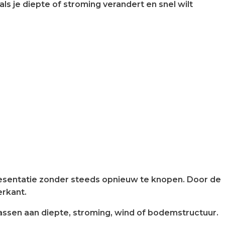
s je diepte of stroming verandert en snel wilt
presentatie zonder steeds opnieuw te knopen. Door de
erkant.
passen aan diepte, stroming, wind of bodemstructuur.