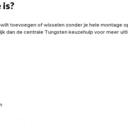
 is?
 wilt toevoegen of wisselen zonder je hele montage o
ijk dan de centrale Tungsten keuzehulp voor meer uitl
n