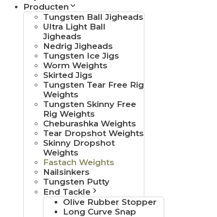
Producten
Tungsten Ball Jigheads
Ultra Light Ball
Jigheads
Nedrig Jigheads
Tungsten Ice Jigs
Worm Weights
Skirted Jigs
Tungsten Tear Free Rig
Weights
Tungsten Skinny Free
Rig Weights
Cheburashka Weights
Tear Dropshot Weights
Skinny Dropshot
Weights
Fastach Weights
Nailsinkers
Tungsten Putty
End Tackle
Olive Rubber Stopper
Long Curve Snap