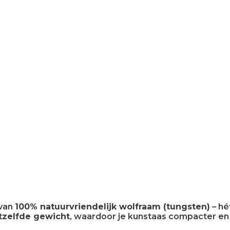
 van
100% natuurvriendelijk wolfraam (tungsten)
– hé
etzelfde gewicht
, waardoor je kunstaas compacter en 