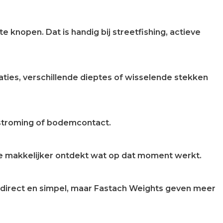
 knopen. Dat is handig bij streetfishing, actieve
taties, verschillende dieptes of wisselende stekken
, stroming of bodemcontact.
r je makkelijker ontdekt wat op dat moment werkt.
s direct en simpel, maar Fastach Weights geven meer