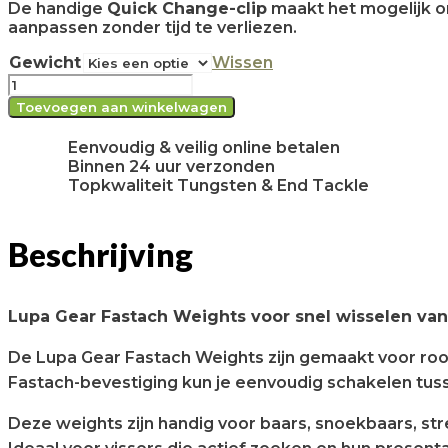
De handige
Quick Change-clip
maakt het mogelijk om
aanpassen zonder tijd te verliezen.
Gewicht
Wissen
Fastach
Weights
Toevoegen aan winkelwagen
hoeveelheid
Eenvoudig & veilig online betalen
Binnen 24 uur verzonden
Topkwaliteit Tungsten & End Tackle
Beschrijving
Lupa Gear Fastach Weights voor snel wisselen van
De Lupa Gear Fastach Weights zijn gemaakt voor roof
Fastach-bevestiging kun je eenvoudig schakelen tus
Deze weights zijn handig voor baars, snoekbaars, str