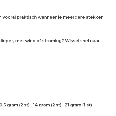
jn vooral praktisch wanneer je meerdere stekken
je dieper, met wind of stroming? Wissel snel naar
10,5 gram (2 st) | 14 gram (2 st) | 21 gram (1 st)